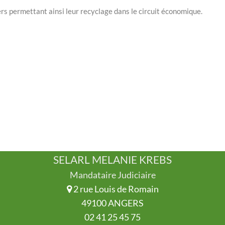
iers permettant ainsi leur recyclage dans le circuit économique.
SELARL MELANIE KREBS
Mandataire Judiciaire
2 rue Louis de Romain
49100 ANGERS
02 41 25 45 75