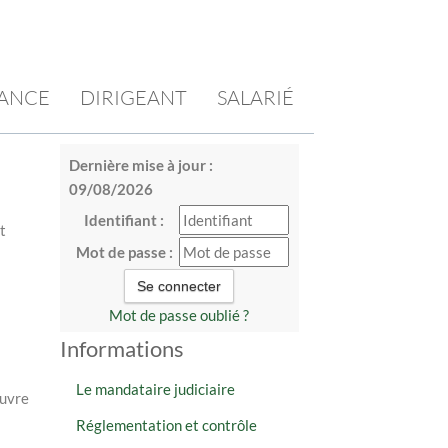
ÉANCE
DIRIGEANT
SALARIÉ
Dernière mise à jour :
09/08/2026
Identifiant :
it
Mot de passe :
Mot de passe oublié ?
Informations
Le mandataire judiciaire
œuvre
Réglementation et contrôle