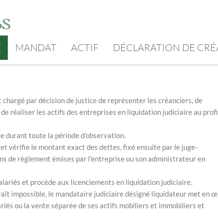
MANDAT
ACTIF
DÉCLARATION DE CR
E
t chargé par décision de justice de représenter les créanciers, de
de réaliser les actifs des entreprises en liquidation judiciaire au prof
 durant toute la période d’observation.
 et vérifie le montant exact des dettes, fixé ensuite par le juge-
ions de règlement émises par l'entreprise ou son administrateur en
ariés et procède aux licenciements en liquidation judiciaire.
aît impossible, le mandataire judiciaire désigné liquidateur met en 
ariés ou la vente séparée de ses actifs mobiliers et immobiliers et