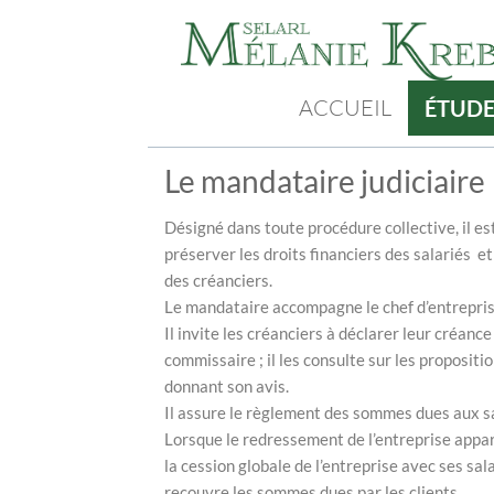
ACCUEIL
ÉTUD
Le mandataire judiciaire
Désigné dans toute procédure collective, il es
préserver les droits financiers des salariés et 
des créanciers.
Le mandataire accompagne le chef d’entreprise
Il invite les créanciers à déclarer leur créance
commissaire ; il les consulte sur les proposit
donnant son avis.
Il assure le règlement des sommes dues aux sal
Lorsque le redressement de l’entreprise appar
la cession globale de l’entreprise avec ses sal
recouvre les sommes dues par les clients.