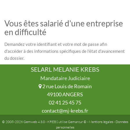
Vous êtes salarié d'une entreprise
en difficulté
Demandez votre identifiant et votre mot de passe afin
d'accéder à des informations spécifiques de l'état d'avancement
du dossier.
SELARL MELANIE KREBS
Mandataire Judiciaire
2 rue Louis de Romain
49100 ANGERS
02 41 25 45 75
contact@mj-krebs.fr
© 2008-2026 Gemweb 4.3.0
- KREBS utilise
Gemarcur ©
-
Mentions légales
-
Données
personnelles