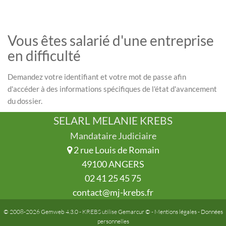
Vous êtes salarié d'une entreprise
en difficulté
Demandez votre identifiant et votre mot de passe afin
d'accéder à des informations spécifiques de l'état d'avancement
du dossier.
SELARL MELANIE KREBS
Mandataire Judiciaire
2 rue Louis de Romain
49100 ANGERS
02 41 25 45 75
contact@mj-krebs.fr
© 2008-2026 Gemweb 4.3.0
- KREBS utilise
Gemarcur ©
-
Mentions légales
-
Données
personnelles