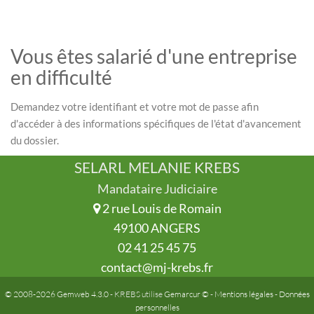
Vous êtes salarié d'une entreprise
en difficulté
Demandez votre identifiant et votre mot de passe afin
d'accéder à des informations spécifiques de l'état d'avancement
du dossier.
SELARL MELANIE KREBS
Mandataire Judiciaire
2 rue Louis de Romain
49100 ANGERS
02 41 25 45 75
contact@mj-krebs.fr
© 2008-2026 Gemweb 4.3.0
- KREBS utilise
Gemarcur ©
-
Mentions légales
-
Données
personnelles