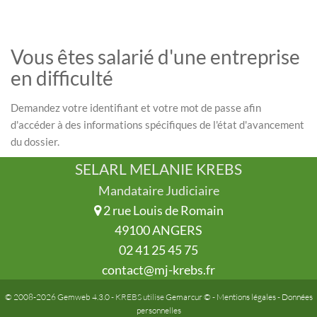
Vous êtes salarié d'une entreprise
en difficulté
Demandez votre identifiant et votre mot de passe afin
d'accéder à des informations spécifiques de l'état d'avancement
du dossier.
SELARL MELANIE KREBS
Mandataire Judiciaire
2 rue Louis de Romain
49100 ANGERS
02 41 25 45 75
contact@mj-krebs.fr
© 2008-2026 Gemweb 4.3.0
- KREBS utilise
Gemarcur ©
-
Mentions légales
-
Données
personnelles