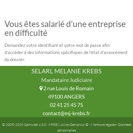
Vous êtes salarié d'une entreprise
en difficulté
Demandez votre identifiant et votre mot de passe afin
d'accéder à des informations spécifiques de l'état d'avancement
du dossier.
SELARL MELANIE KREBS
Mandataire Judiciaire
2 rue Louis de Romain
49100 ANGERS
02 41 25 45 75
contact@mj-krebs.fr
© 2008-2026 Gemweb 4.3.0
- KREBS utilise
Gemarcur ©
-
Mentions légales
-
Données
personnelles