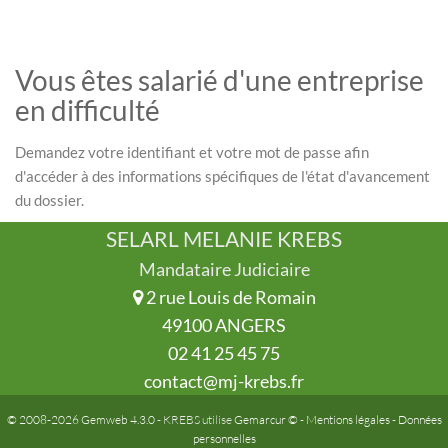
Vous êtes salarié d'une entreprise
en difficulté
Demandez votre identifiant et votre mot de passe afin
d'accéder à des informations spécifiques de l'état d'avancement
du dossier.
SELARL MELANIE KREBS
Mandataire Judiciaire
2 rue Louis de Romain
49100 ANGERS
02 41 25 45 75
contact@mj-krebs.fr
© 2008-2026 Gemweb 4.3.0
- KREBS utilise
Gemarcur ©
-
Mentions légales
-
Données
personnelles