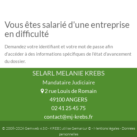
Vous êtes salarié d'une entreprise
en difficulté
Demandez votre identifiant et votre mot de passe afin
d'accéder à des informations spécifiques de l'état d'avancement
du dossier.
SELARL MELANIE KREBS
Mandataire Judiciaire
2 rue Louis de Romain
49100 ANGERS
02 41 25 45 75
contact@mj-krebs.fr
© 2008-2026 Gemweb 4.3.0
- KREBS utilise
Gemarcur ©
-
Mentions légales
-
Données
personnelles