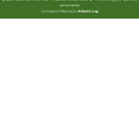
personnelles
Conception/Réalisation
Atlantic Log