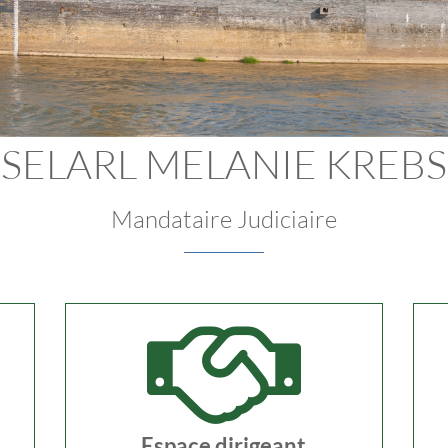
SELARL MELANIE KREBS
Mandataire Judiciaire
Espace dirigeant